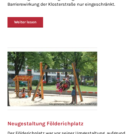
Barrierewirkung der Klosterstraße nur eingeschränkt.
Weiter lesen
Neugestaltung Földerichplatz
Der Földerichplatz war vor seiner Umgestaltung, aufgrund