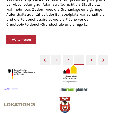
der Abschottung zur Adamstraße, nicht als Stadtplatz
wahrnehmbar. Zudem wies die Grünanlage eine geringe
Aufenthaltsqualität auf, der Ballspielplatz war schadhaft
und die Földerichstraße sowie die Fläche vor der
Christoph-Földerich-Grundschule und einige [...]
Weiter lesen
«
1
2
3
4
»