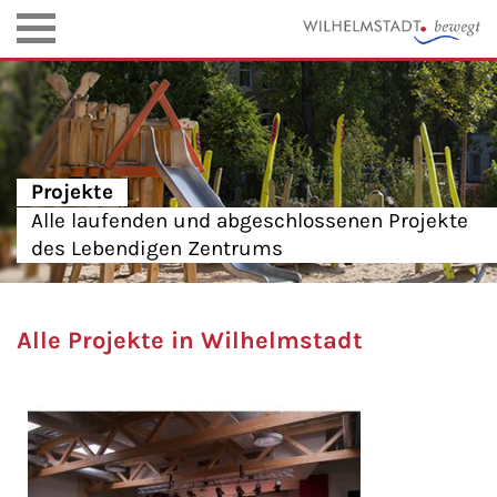
Projekte
Alle laufenden und abgeschlossenen Projekte
des Lebendigen Zentrums
Alle Projekte in Wilhelmstadt