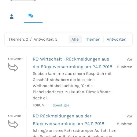
Themen: 0
/
Antworten: 5
Alle
Themen
Antworten
RE: Wirtschaft - Rückmeldungen aus
Vor
ANTWORT
der Bürgerversammlung am 24.11.2018
8 Jahren
Soeben kam mir aus einem Gespräch mit
Geschäftsinhabern die Idee, eine
Weihnachtsbeleuchtung für die
Pichelsdorferstr. zu kaufen. Diese könnte
doch di...
FORUM
Sonstiges
RE: Rückmeldungen aus der
Vor
ANTWORT
Bürgerversammlung am 24.11.2018
8 Jahren
Ich rege an, eine Fahrradrampe/ Auffahrt an
der Schulenburgbrücke zum Havelradweg