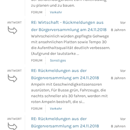
zu planen und zu bauen.
FORUM
Verkehr
RE: Wirtschaft - Rückmeldungen aus
Vor
ANTWORT
der Bürgerversammlung am 24.11.2018
8 Jahren
Wahrscheinlich würden gepflegte Gehwege
mit ansehnlichen Platten sowie Tempo 30
die Aufenthaltsqualität deutlich verbessern.
(Aufgrund der lautstarke ...
FORUM
Sonstiges
RE: Rückmeldungen aus der
Vor
ANTWORT
Bürgerversammlung am 24.11.2018
8 Jahren
Ampeln mit Geschwindigkeitssensoren
ausrüsten, Für Busse grün, Fahrzeuge, die
nachts schneller als 30 fahren, werden mit
roten Ampeln bestraft, die si...
FORUM
Verkehr
RE: Rückmeldungen aus der
Vor
ANTWORT
Bürgerversammlung am 24.11.2018
8 Jahren