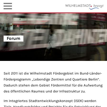
Forum
Seit 2011 ist die Wilhelmstadt Fördergebiet im Bund-Länder-
Förderprogramm „Lebendige Zentren und Quartiere Berlin“.
Dadurch stehen dem Gebiet Fördermittel für die Aufwertung
des öffentlichen Raumes und der Infrastruktur zu.
Im Integriertes Stadtentwicklungskonzept (
ISEK
) werden
Ziele, Handlungsfelder und Projekte für die Entwicklung der