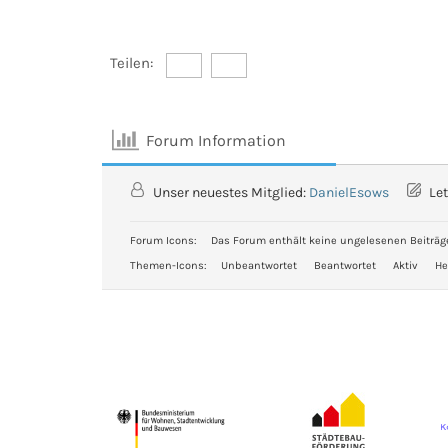
Teilen:
Forum Information
Unser neuestes Mitglied:
DanielEsows
Let
Forum Icons:
Das Forum enthält keine ungelesenen Beiträg
Themen-Icons:
Unbeantwortet
Beantwortet
Aktiv
He