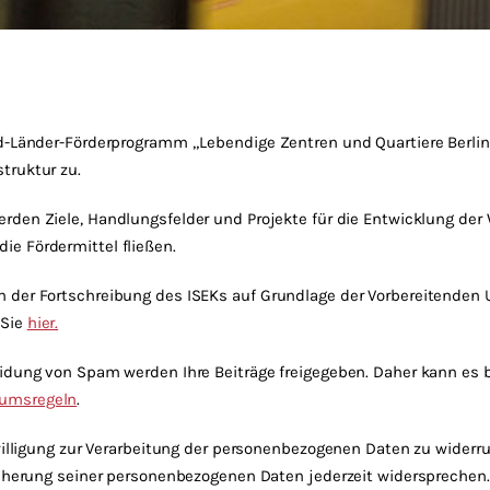
nd-Länder-Förderprogramm „Lebendige Zentren und Quartiere Berlin
truktur zu.
erden Ziele, Handlungsfelder und Projekte für die Entwicklung der
e Fördermittel fließen.
n der Fortschreibung des ISEKs auf Grundlage der Vorbereitende
 Sie
hier.
idung von Spam werden Ihre Beiträge freigegeben. Daher kann es be
rumsregeln
.
nwilligung zur Verarbeitung der personenbezogenen Daten zu wider
eicherung seiner personenbezogenen Daten jederzeit widersprechen