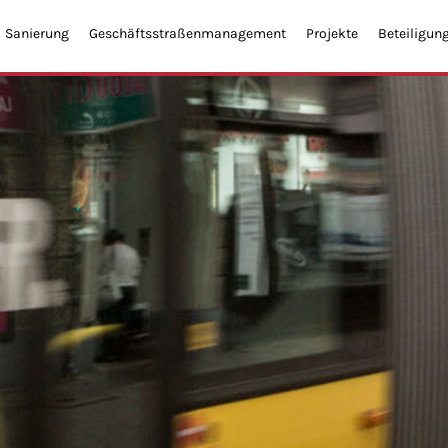
Sanierung
Geschäftsstraßenmanagement
Projekte
Beteiligun