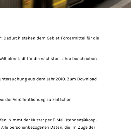
“. Dadurch stehen dem Gebiet Fördermittel für die
 Wilhelmstadt für die nächsten Jahre beschrieben.
n Untersuchung aus dem Jahr 2010. Zum Download
i der Veröffentlichung zu zeitlichen
rufen. Nimmt der Nutzer per E-Mail (tennert@kosp-
. Alle personenbezogenen Daten, die im Zuge der