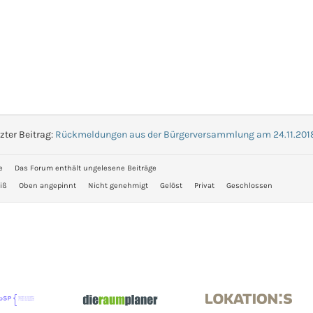
zter Beitrag:
Rückmeldungen aus der Bürgerversammlung am 24.11.201
e
Das Forum enthält ungelesene Beiträge
iß
Oben angepinnt
Nicht genehmigt
Gelöst
Privat
Geschlossen