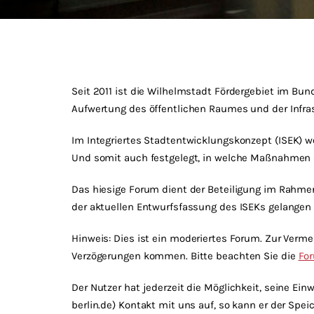
Seit 2011 ist die Wilhelmstadt Fördergebiet im Bu
Aufwertung des öffentlichen Raumes und der Infras
Im Integriertes Stadtentwicklungskonzept (
ISEK
) w
Und somit auch festgelegt, in welche Maßnahmen di
Das hiesige Forum dient der Beteiligung im Rahme
der aktuellen Entwurfsfassung des ISEKs gelangen
Hinweis: Dies ist ein moderiertes Forum. Zur Verme
Verzögerungen kommen. Bitte beachten Sie die
Fo
Der Nutzer hat jederzeit die Möglichkeit, seine Ei
berlin.de) Kontakt mit uns auf, so kann er der Sp