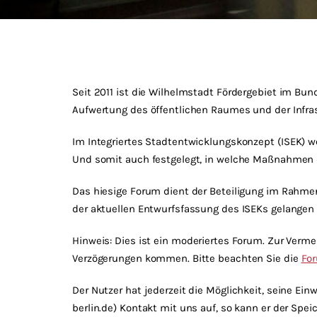
Seit 2011 ist die Wilhelmstadt Fördergebiet im Bu
Aufwertung des öffentlichen Raumes und der Infras
Im Integriertes Stadtentwicklungskonzept (
ISEK
) w
Und somit auch festgelegt, in welche Maßnahmen di
Das hiesige Forum dient der Beteiligung im Rahme
der aktuellen Entwurfsfassung des ISEKs gelangen
Hinweis: Dies ist ein moderiertes Forum. Zur Verme
Verzögerungen kommen. Bitte beachten Sie die
Fo
Der Nutzer hat jederzeit die Möglichkeit, seine Ei
berlin.de) Kontakt mit uns auf, so kann er der Sp