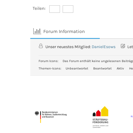
Teilen:
Forum Information
Unser neuestes Mitglied:
DanielEsows
Let
Forum Icons:
Das Forum enthält keine ungelesenen Beiträg
Themen-Icons:
Unbeantwortet
Beantwortet
Aktiv
He