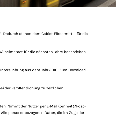
“. Dadurch stehen dem Gebiet Fördermittel für die
 Wilhelmstadt für die nächsten Jahre beschrieben.
n Untersuchung aus dem Jahr 2010. Zum Download
i der Veröffentlichung zu zeitlichen
rufen. Nimmt der Nutzer per E-Mail (tennert@kosp-
. Alle personenbezogenen Daten, die im Zuge der