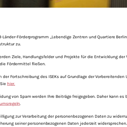
nd-Länder-Förderprogramm „Lebendige Zentren und Quartiere Berlin
truktur zu.
erden Ziele, Handlungsfelder und Projekte für die Entwicklung der
e Fördermittel fließen.
n der Fortschreibung des ISEKs auf Grundlage der Vorbereitende
 Sie
hier.
idung von Spam werden Ihre Beiträge freigegeben. Daher kann es be
rumsregeln
.
nwilligung zur Verarbeitung der personenbezogenen Daten zu wider
eicherung seiner personenbezogenen Daten jederzeit widersprechen