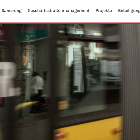
Sanierung
Geschäftsstraßenmanagement
Projekte
Beteiligun