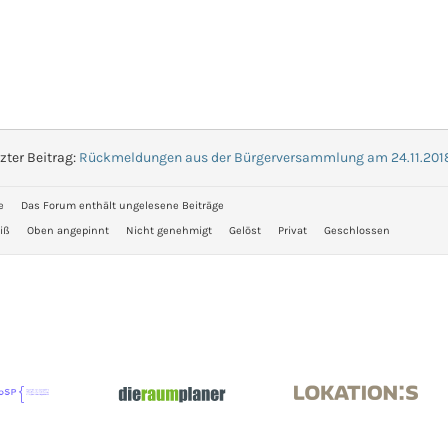
zter Beitrag:
Rückmeldungen aus der Bürgerversammlung am 24.11.201
e
Das Forum enthält ungelesene Beiträge
iß
Oben angepinnt
Nicht genehmigt
Gelöst
Privat
Geschlossen