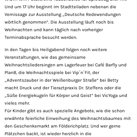
Und um 17 Uhr beginnt im Stadtteiladen nebenan die
Vernissage zur Ausstellung „Deutsche Redewendungen
wörtlich genommen“. Die Ausstellung läuft noch bis
Weihnachten und kann täglich nach vorheriger
Terminabsprache besucht werden.
In den Tagen bis Heiligabend folgen noch weitere
Veranstaltungen, wie das gemeinsame
Weihnachtsliedersingen am Lagerfeuer bei Café Barfly und
PlanB, die Weihnachtsspiele bei Vip´n´Fit, der
„Adventszauber in der Weißenburger Straße“ bei Betty
macht Druck und der Tieraztpraxis Dr. Steffens oder die
„Süße Energiekugeln für Körper und Geist“ bei VicYoga und
vieles mehr.
Für Kinder gibt es auch spezielle Angebote, wie die schon
erwähnte feierliche Einweihung des Weihnachtsbaumes mit
den Geschenkemarkt am Földerichplatz. Und wer gerne
Plätzchen backt, ist wieder herzlich in die