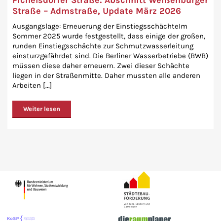
Pichelsdorfer Straße: Abschnitt Weißenburger
Straße – Admstraße, Update März 2026
Ausgangslage: Erneuerung der EinstiegsschächteIm
Sommer 2025 wurde festgestellt, dass einige der großen,
runden Einstiegsschächte zur Schmutzwasserleitung
einsturzgefährdet sind. Die Berliner Wasserbetriebe (BWB)
müssen diese daher erneuern. Zwei dieser Schächte
liegen in der Straßenmitte. Daher mussten alle anderen
Arbeiten [...]
Weiter lesen