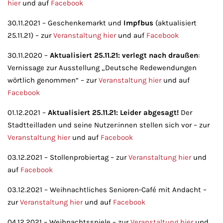
hier
und auf
Facebook
30.11.2021 – Geschenkemarkt und
Impfbus
(aktualisiert
25.11.21) – zur
Veranstaltung hier
und auf
Facebook
30.11.2020 –
Aktualisiert 25.11.21: verlegt nach draußen
:
Vernissage zur Ausstellung „Deutsche Redewendungen
wörtlich genommen“ – zur
Veranstaltung hier
und auf
Facebook
01.12.2021 –
Aktualisiert 25.11.21: Leider abgesagt!
Der
Stadtteilladen und seine Nutzer:innen stellen sich vor – zur
Veranstaltung hier
und auf
Facebook
03.12.2021 – Stollenprobiertag – zur
Veranstaltung hier
und
auf
Facebook
03.12.2021 – Weihnachtliches Senioren-Café mit Andacht –
zur
Veranstaltung hier
und auf
Facebook
04.12.2021 – Weihnachtsspiele – zur
Veranstaltung hier
und