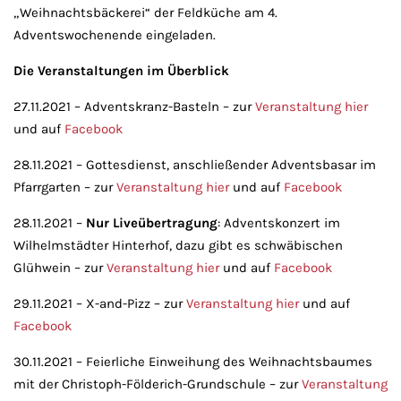
„Weihnachtsbäckerei“ der Feldküche am 4.
Adventswochenende eingeladen.
Die Veranstaltungen im Überblick
27.11.2021 – Adventskranz-Basteln – zur
Veranstaltung hier
und au
f
Facebook
28.11.2021 – Gottesdienst, anschließen
der Adventsbasar im
Pfarrgarten – zur
Veranstaltung hier
und auf
Facebook
28.11.2021 –
Nur Liveübertragung
: Adventskonzert im
Wilhelmstädter Hinterhof, dazu gibt es schwäbischen
Glühwein – zur
Veranstaltung hier
und auf
Facebook
29.11.2021 – X-and-Pizz – zur
Veranstaltung hier
und auf
Facebook
30.11.2021 – Feierliche Einweihung des Weihnachtsbaumes
mit der Christoph-Földerich-Grundschule – zur
Veranstaltung