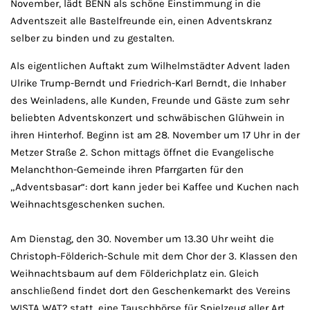
November, lädt BENN als schöne Einstimmung in die
Adventszeit alle Bastelfreunde ein, einen Adventskranz
selber zu binden und zu gestalten.
Als eigentlichen Auftakt zum Wilhelmstädter Advent laden
Ulrike Trump-Berndt und Friedrich-Karl Berndt, die Inhaber
des Weinladens, alle Kunden, Freunde und Gäste zum sehr
beliebten Adventskonzert und schwäbischen Glühwein in
ihren Hinterhof. Beginn ist am 28. November um 17 Uhr in der
Metzer Straße 2. Schon mittags öffnet die Evangelische
Melanchthon-Gemeinde ihren Pfarrgarten für den
„Adventsbasar“: dort kann jeder bei Kaffee und Kuchen nach
Weihnachtsgeschenken suchen.
Am Dienstag, den 30. November um 13.30 Uhr weiht die
Christoph-Földerich-Schule mit dem Chor der 3. Klassen den
Weihnachtsbaum auf dem Földerichplatz ein. Gleich
anschließend findet dort den Geschenkemarkt des Vereins
WISTA WAT? statt, eine Tauschbörse für Spielzeug aller Art.