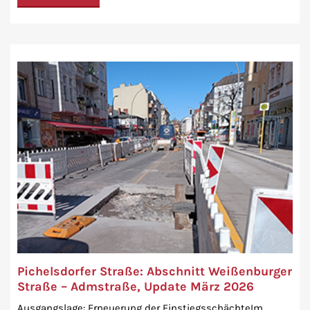
Pichelsdorfer Straße: Abschnitt Weißenburger
Straße – Admstraße, Update März 2026
Ausgangslage: Erneuerung der EinstiegsschächteIm