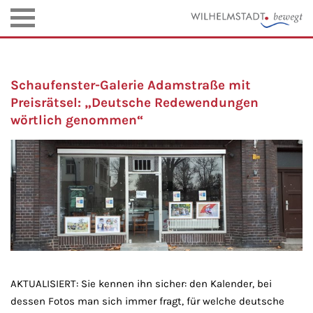
Schaufenster-Galerie Adamstraße mit
Preisrätsel: „Deutsche Redewendungen
wörtlich genommen“
AKTUALISIERT: Sie kennen ihn sicher: den Kalender, bei
dessen Fotos man sich immer fragt, für welche deutsche