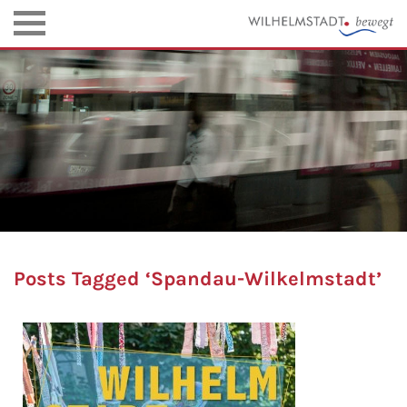
Posts Tagged ‘Spandau-Wilkelmstadt’