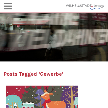
Posts Tagged ‘Gewerbe’