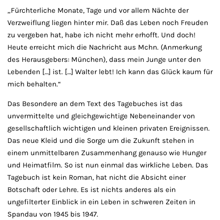
„Fürchterliche Monate, Tage und vor allem Nächte der
Verzweiflung liegen hinter mir. Daß das Leben noch Freuden
zu vergeben hat, habe ich nicht mehr erhofft. Und doch!
Heute erreicht mich die Nachricht aus Mchn. (Anmerkung
des Herausgebers: München), dass mein Junge unter den
Lebenden […] ist. […] Walter lebt! Ich kann das Glück kaum für
mich behalten.“
Das Besondere an dem Text des Tagebuches ist das
unvermittelte und gleichgewichtige Nebeneinander von
gesellschaftlich wichtigen und kleinen privaten Ereignissen.
Das neue Kleid und die Sorge um die Zukunft stehen in
einem unmittelbaren Zusammenhang genauso wie Hunger
und Heimatfilm. So ist nun einmal das wirkliche Leben. Das
Tagebuch ist kein Roman, hat nicht die Absicht einer
Botschaft oder Lehre. Es ist nichts anderes als ein
ungefilterter Einblick in ein Leben in schweren Zeiten in
Spandau von 1945 bis 1947.