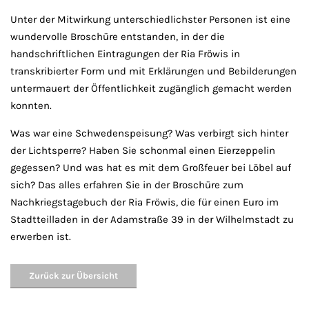
Unter der Mitwirkung unterschiedlichster Personen ist eine
wundervolle Broschüre entstanden, in der die
handschriftlichen Eintragungen der Ria Fröwis in
transkribierter Form und mit Erklärungen und Bebilderungen
untermauert der Öffentlichkeit zugänglich gemacht werden
konnten.
Was war eine Schwedenspeisung? Was verbirgt sich hinter
der Lichtsperre? Haben Sie schonmal einen Eierzeppelin
gegessen? Und was hat es mit dem Großfeuer bei Löbel auf
sich? Das alles erfahren Sie in der Broschüre zum
Nachkriegstagebuch der Ria Fröwis, die für einen Euro im
Stadtteilladen in der Adamstraße 39 in der Wilhelmstadt zu
erwerben ist.
Zurück zur Übersicht