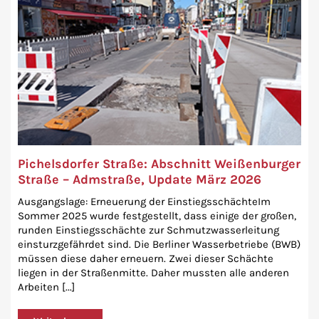
Pichelsdorfer Straße: Abschnitt Weißenburger
Straße – Admstraße, Update März 2026
Ausgangslage: Erneuerung der EinstiegsschächteIm
Sommer 2025 wurde festgestellt, dass einige der großen,
runden Einstiegsschächte zur Schmutzwasserleitung
einsturzgefährdet sind. Die Berliner Wasserbetriebe (BWB)
müssen diese daher erneuern. Zwei dieser Schächte
liegen in der Straßenmitte. Daher mussten alle anderen
Arbeiten [...]