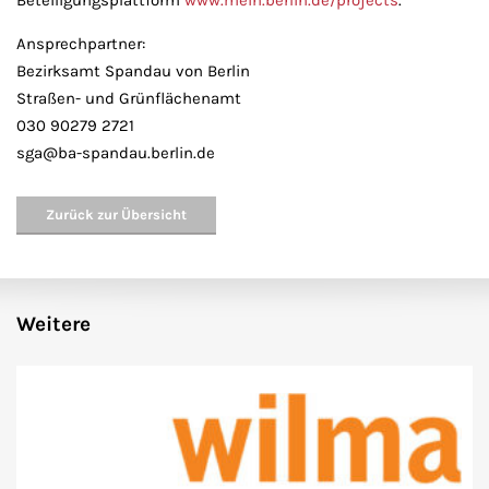
Beteiligungsplattform
www.mein.berlin.de/projects
.
Ansprechpartner:
Bezirksamt Spandau von Berlin
Straßen- und Grünflächenamt
030 90279 2721
sga@ba-spandau.berlin.de
Zurück zur Übersicht
Weitere