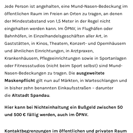
Jede Person ist angehalten, eine Mund-Nasen-Bedeckung im
öffentlichen Raum im Freien an Orten zu tragen, an denen
der Mindestabstand von 1,5 Meter in der Regel nicht
eingehalten werden kann.
Im ÖPNV, in Flughäfen oder
Bahnhöfen, in Einzelhandelsgeschäften aller Art, in
Gaststätten, in Kinos, Theatern, Konzert- und Opernhäusern
und ähnlichen Einrichtungen, in Arztpraxen,
Krankenhäusern, Pflegeeinrichtungen sowie in Sportanlagen
oder Fitnessstudios (nicht beim Sport selbst) sind Mund-
Nasen-Bedeckungen zu tragen. Die
ausgeweitete
Maskenpflicht
gilt nun auf Märkten, in Warteschlangen und
in bisher zehn benannten Einkaufsstraßen – darunter
die
Altstadt Spandau
.
Hier kann bei Nichteinhaltung ein Bußgeld zwischen 50
und 500 € fällig werden, auch im ÖPNV.
Kontaktbegrenzungen im öffentlichen und privaten Raum