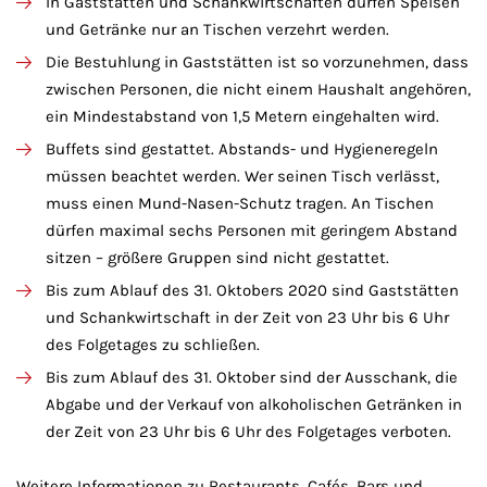
In Gaststätten und Schankwirtschaften dürfen Speisen
und Getränke nur an Tischen verzehrt werden.
Die Bestuhlung in Gaststätten ist so vorzunehmen, dass
zwischen Personen, die nicht einem Haushalt angehören,
ein Mindestabstand von 1,5 Metern eingehalten wird.
Buffets sind gestattet. Abstands- und Hygieneregeln
müssen beachtet werden. Wer seinen Tisch verlässt,
muss einen Mund-Nasen-Schutz tragen. An Tischen
dürfen maximal sechs Personen mit geringem Abstand
sitzen – größere Gruppen sind nicht gestattet.
Bis zum Ablauf des 31. Oktobers 2020 sind Gaststätten
und Schankwirtschaft in der Zeit von 23 Uhr bis 6 Uhr
des Folgetages zu schließen.
Bis zum Ablauf des 31. Oktober sind der Ausschank, die
Abgabe und der Verkauf von alkoholischen Getränken in
der Zeit von 23 Uhr bis 6 Uhr des Folgetages verboten.
Weitere Informationen zu Restaurants, Cafés, Bars und