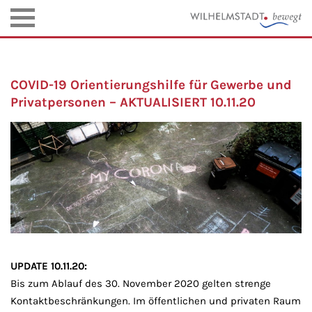
COVID-19 Orientierungshilfe für Gewerbe und
Privatpersonen – AKTUALISIERT 10.11.20
UPDATE 10.11.20:
Bis zum Ablauf des 30. November 2020 gelten strenge
Kontaktbeschränkungen. Im öffentlichen und privaten Raum