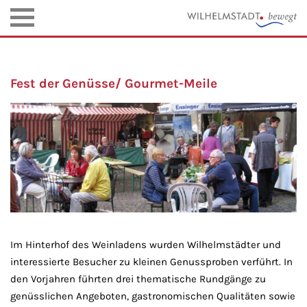
Fest der Genüsse/ Gourmet-Meile
Im Hinterhof des Weinladens wurden Wilhelmstädter und
interessierte Besucher zu kleinen Genussproben verführt.
In
den Vorjahren führten drei thematische Rundgänge zu
genüsslichen Angeboten, gastronomischen Qualitäten sowie