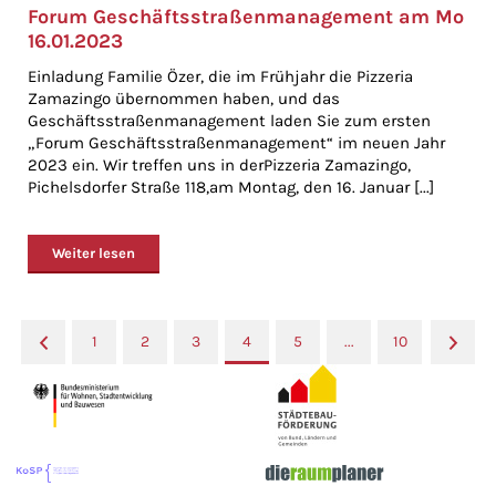
Forum Geschäftsstraßenmanagement am Mo
16.01.2023
Einladung Familie Özer, die im Frühjahr die Pizzeria
Zamazingo übernommen haben, und das
Geschäftsstraßenmanagement laden Sie zum ersten
„Forum Geschäftsstraßenmanagement“ im neuen Jahr
2023 ein. Wir treffen uns in derPizzeria Zamazingo,
Pichelsdorfer Straße 118,am Montag, den 16. Januar [...]
Weiter lesen
«
1
2
3
4
5
...
10
»