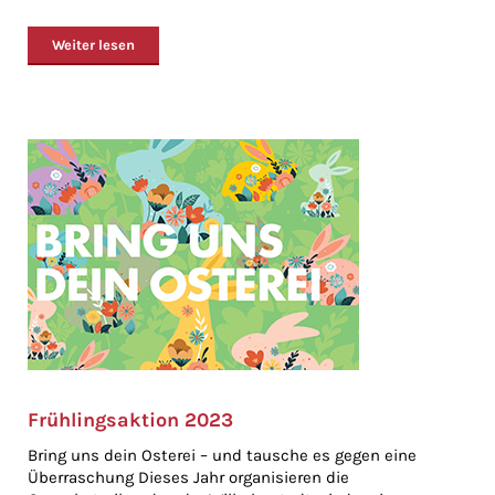
Weiter lesen
Frühlingsaktion 2023
Bring uns dein Osterei – und tausche es gegen eine
Überraschung Dieses Jahr organisieren die