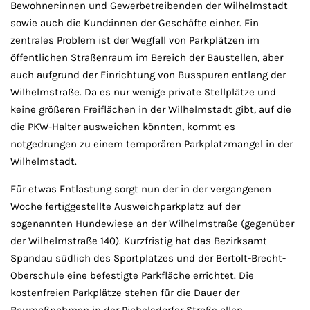
Bewohner:innen und Gewerbetreibenden der Wilhelmstadt
sowie auch die Kund:innen der Geschäfte einher. Ein
zentrales Problem ist der Wegfall von Parkplätzen im
öffentlichen Straßenraum im Bereich der Baustellen, aber
auch aufgrund der Einrichtung von Busspuren entlang der
Wilhelmstraße. Da es nur wenige private Stellplätze und
keine größeren Freiflächen in der Wilhelmstadt gibt, auf die
die PKW-Halter ausweichen könnten, kommt es
notgedrungen zu einem temporären Parkplatzmangel in der
Wilhelmstadt.
Für etwas Entlastung sorgt nun der in der vergangenen
Woche fertiggestellte Ausweichparkplatz auf der
sogenannten Hundewiese an der Wilhelmstraße (gegenüber
der Wilhelmstraße 140). Kurzfristig hat das Bezirksamt
Spandau südlich des Sportplatzes und der Bertolt-Brecht-
Oberschule eine befestigte Parkfläche errichtet. Die
kostenfreien Parkplätze stehen für die Dauer der