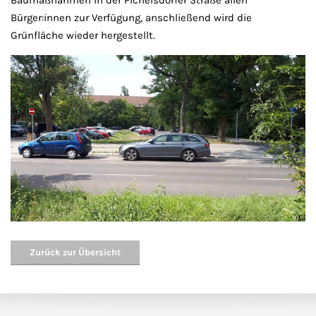
Baumaßnahmen in der Pichelsdorfer Straße allen
Bürger:innen zur Verfügung, anschließend wird die
Grünfläche wieder hergestellt.
Zurück zur Übersicht