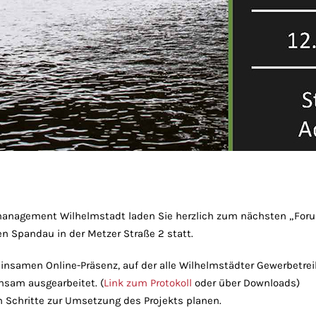
management Wilhelmstadt laden Sie herzlich zum nächsten „For
en Spandau in der Metzer Straße 2 statt.
insamen Online-Präsenz, auf der alle Wilhelmstädter Gewerbetrei
sam ausgearbeitet. (
Link zum Protokoll
oder über Downloads)
 Schritte zur Umsetzung des Projekts planen.