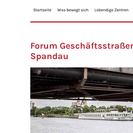
Startseite
Was bewegt sich
Lebendige Zentren
Forum Geschäftsstraße
Spandau