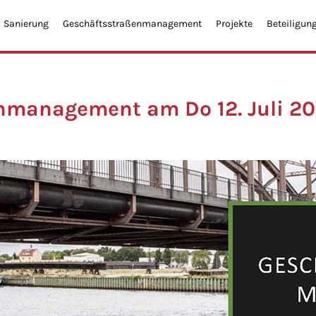
Sanierung
Geschäftsstraßenmanagement
Projekte
Beteiligun
nmanagement am Do 12. Juli 20