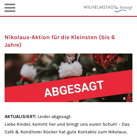
Nikolaus-Aktion für die Kleinsten (bis 6
Jahre)
AKTUALISIERT:
Leider abgesagt.
Liebe Kinder, kommt her und bringt uns euren Schuh! – Das
Café & Konditorei Rücker hat gute Kontakte zum Nikolaus,