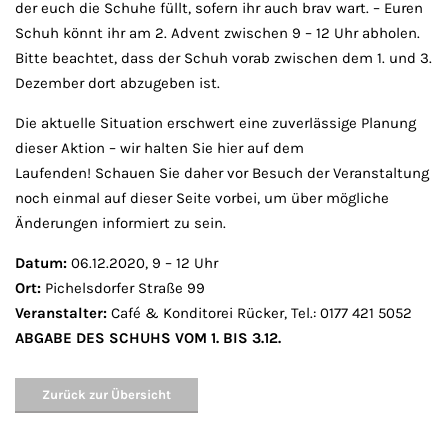
der euch die Schuhe füllt, sofern ihr auch brav wart. – Euren
Schuh könnt ihr am 2. Advent zwischen 9 – 12 Uhr abholen.
Bitte beachtet, dass der Schuh vorab zwischen dem 1. und 3.
Dezember dort abzugeben ist.
Die aktuelle Situation erschwert eine zuverlässige Planung
dieser Aktion – wir halten Sie hier auf dem
Laufenden! Schauen Sie daher vor Besuch der Veranstaltung
noch einmal auf dieser Seite vorbei, um über mögliche
Änderungen informiert zu sein.
Datum:
06.12.2020, 9 – 12 Uhr
Ort:
Pichelsdorfer Straße 99
Veranstalter:
Café & Konditorei Rücker, Tel.: 0177 421 5052
ABGABE DES SCHUHS VOM 1. BIS 3.12.
Zurück zur Übersicht