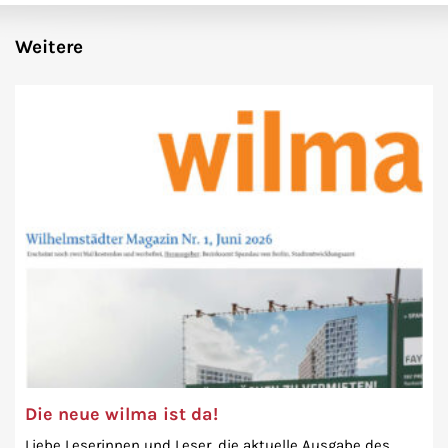
Weitere
Die neue wilma ist da!
Liebe Leserinnen und Leser, die aktuelle Ausgabe des