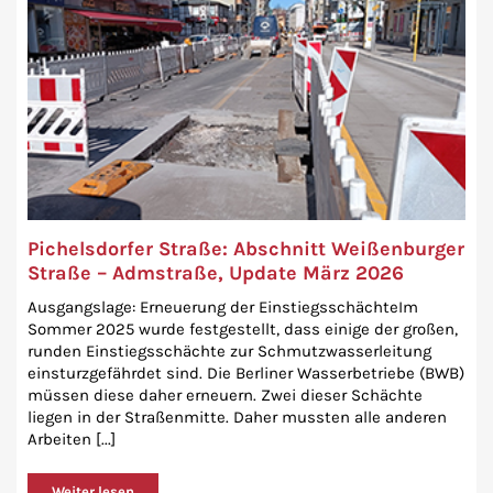
Pichelsdorfer Straße: Abschnitt Weißenburger
Straße – Admstraße, Update März 2026
Ausgangslage: Erneuerung der EinstiegsschächteIm
Sommer 2025 wurde festgestellt, dass einige der großen,
runden Einstiegsschächte zur Schmutzwasserleitung
einsturzgefährdet sind. Die Berliner Wasserbetriebe (BWB)
müssen diese daher erneuern. Zwei dieser Schächte
liegen in der Straßenmitte. Daher mussten alle anderen
Arbeiten [...]
Weiter lesen