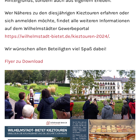
Hintergrunds, sondern auch aus eigenem Erleben.
Wer Näheres zu den diesjährigen Kieztouren erfahren oder
sich anmelden möchte, findet alle weiteren Informationen
auf dem Wilhelmstädter Gewerbeportal
https://wilhelmstadt-bietet.de/kieztouren-2024/
.
Wir wünschen allen Beteiligten viel Spaß dabei!
Flyer zu Download