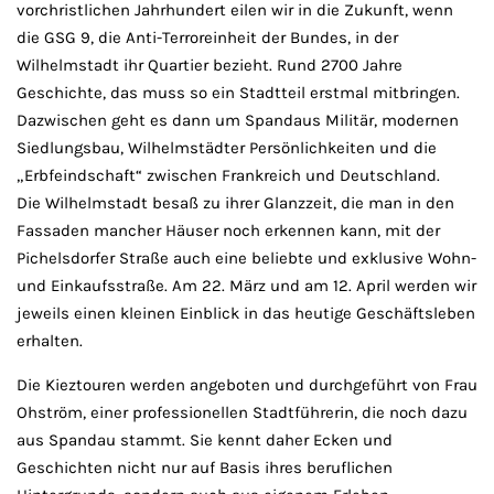
vorchristlichen Jahrhundert eilen wir in die Zukunft, wenn
die GSG 9, die Anti-Terroreinheit der Bundes, in der
Wilhelmstadt ihr Quartier bezieht. Rund 2700 Jahre
Geschichte, das muss so ein Stadtteil erstmal mitbringen.
Dazwischen geht es dann um Spandaus Militär, modernen
Siedlungsbau, Wilhelmstädter Persönlichkeiten und die
„Erbfeindschaft“ zwischen Frankreich und Deutschland.
Die Wilhelmstadt besaß zu ihrer Glanzzeit, die man in den
Fassaden mancher Häuser noch erkennen kann, mit der
Pichelsdorfer Straße auch eine beliebte und exklusive Wohn-
und Einkaufsstraße. Am 22. März und am 12. April werden wir
jeweils einen kleinen Einblick in das heutige Geschäftsleben
erhalten.
Die Kieztouren werden angeboten und durchgeführt von Frau
Ohström, einer professionellen Stadtführerin, die noch dazu
aus Spandau stammt. Sie kennt daher Ecken und
Geschichten nicht nur auf Basis ihres beruflichen