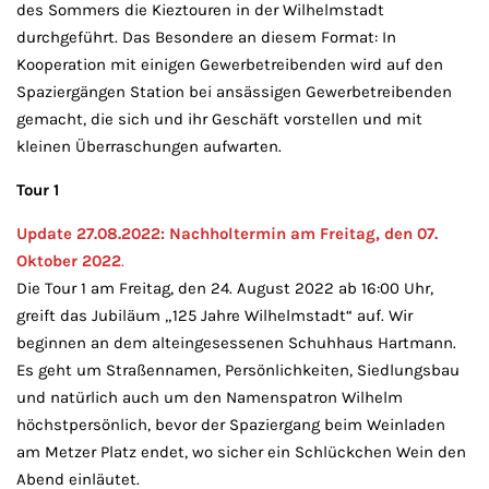
des Sommers die Kieztouren in der Wilhelmstadt
durchgeführt. Das Besondere an diesem Format: In
Kooperation mit einigen Gewerbetreibenden wird auf den
Spaziergängen Station bei ansässigen Gewerbetreibenden
gemacht, die sich und ihr Geschäft vorstellen und mit
kleinen Überraschungen aufwarten.
Tour 1
Update 27.08.2022: Nachholtermin
am Freitag, den 07.
Oktober 2022
.
Die Tour 1 am Freitag, den 24. August 2022 ab 16:00 Uhr,
greift das Jubiläum „125 Jahre Wilhelmstadt“ auf. Wir
beginnen an dem alteingesessenen Schuhhaus Hartmann.
Es geht um Straßennamen, Persönlichkeiten, Siedlungsbau
und natürlich auch um den Namenspatron Wilhelm
höchstpersönlich, bevor der Spaziergang beim Weinladen
am Metzer Platz endet, wo sicher ein Schlückchen Wein den
Abend einläutet.