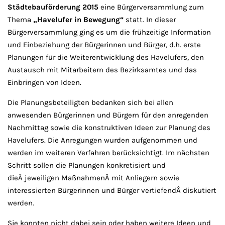
Städtebauförderung 2015
eine Bürgerversammlung zum
Thema
„Havelufer in Bewegung“
statt. In dieser
Bürgerversammlung ging es um die frühzeitige Information
und Einbeziehung der Bürgerinnen und Bürger, d.h. erste
Planungen für die Weiterentwicklung des Havelufers, den
Austausch mit Mitarbeitern des Bezirksamtes und das
Einbringen von Ideen.
Die Planungsbeteiligten bedanken sich bei allen
anwesenden Bürgerinnen und Bürgern für den anregenden
Nachmittag sowie die konstruktiven Ideen zur Planung des
Havelufers. Die Anregungen wurden aufgenommen und
werden im weiteren Verfahren berücksichtigt. Im nächsten
Schritt sollen die Planungen konkretisiert und
dieÂ jeweiligen MaßnahmenÂ mit Anliegern sowie
interessierten Bürgerinnen und Bürger vertiefendÂ diskutiert
werden.
Sie konnten nicht dabei sein oder haben weitere Ideen und