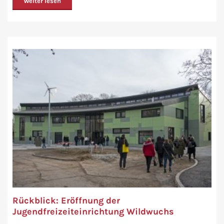
Weiter lesen
Rückblick: Eröffnung der
Jugendfreizeiteinrichtung Wildwuchs