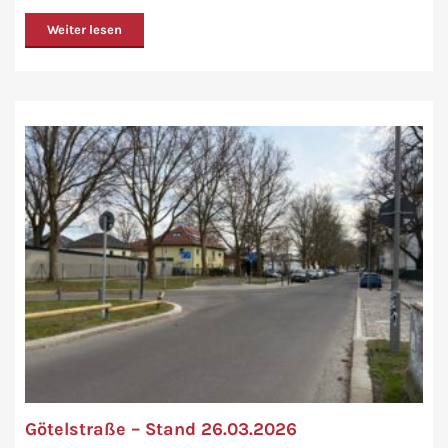
Weiter lesen
Götelstraße – Stand 26.03.2026