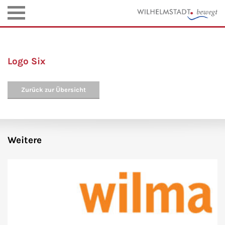
Logo Six
Zurück zur Übersicht
Weitere