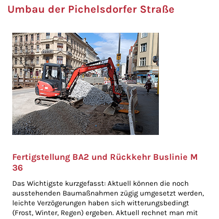
Umbau der Pichelsdorfer Straße
Fertigstellung BA2 und Rückkehr Buslinie M
36
Das Wichtigste kurzgefasst: Aktuell können die noch
ausstehenden Baumaßnahmen zügig umgesetzt werden,
leichte Verzögerungen haben sich witterungsbedingt
(Frost, Winter, Regen) ergeben. Aktuell rechnet man mit