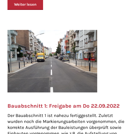
Weiter lesen
Bauabschnitt 1: Freigabe am Do 22.09.2022
Der Bauabschnitt 1 ist nahezu fertiggestellt. Zuletzt
wurden noch die Markierungsarbeiten vorgenommen, die
korrekte Ausführung der Bauleistungen überprüft sowie
Einbauten vorgenommen, wie z.B. die Aufstellung von