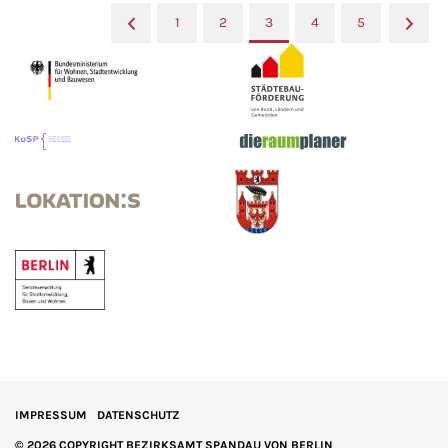
«
1
2
3
4
5
»
IMPRESSUM
DATENSCHUTZ
© 2026 COPYRIGHT BEZIRKSAMT SPANDAU VON BERLIN