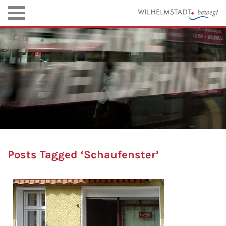
Posts Tagged ‘Schaufenster’