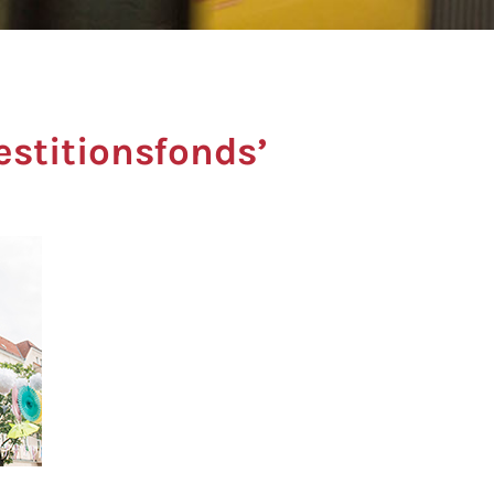
estitionsfonds’