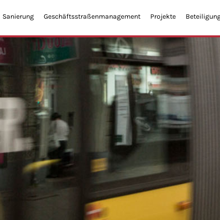
Sanierung
Geschäftsstraßenmanagement
Projekte
Beteiligun