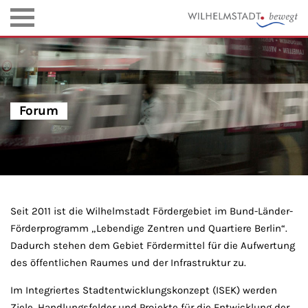
Forum
Seit 2011 ist die Wilhelmstadt Fördergebiet im Bund-Länder-
Förderprogramm „Lebendige Zentren und Quartiere Berlin“.
Dadurch stehen dem Gebiet Fördermittel für die Aufwertung
des öffentlichen Raumes und der Infrastruktur zu.
Im Integriertes Stadtentwicklungskonzept (
ISEK
) werden
Ziele, Handlungsfelder und Projekte für die Entwicklung der